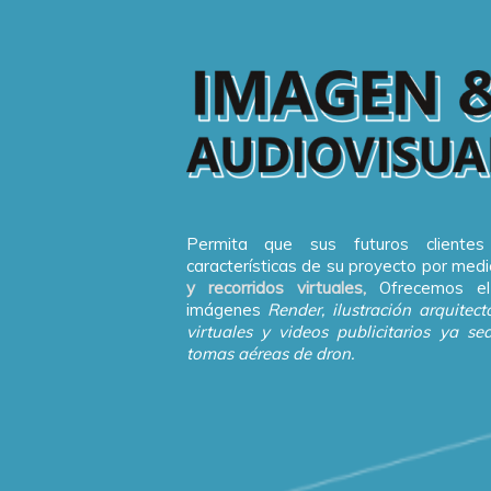
Permita que sus futuros clientes
características de su proyecto por med
y recorridos virtuales,
Ofrecemos el
imágenes
Render, ilustración arquitect
virtuales y videos publicitarios ya s
tomas aéreas de dron.