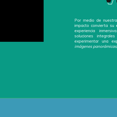
Por medio de nuestras
impacto convierta su 
experiencia inmersi
soluciones integrale
experimentar una exp
imágenes panorámicas, 