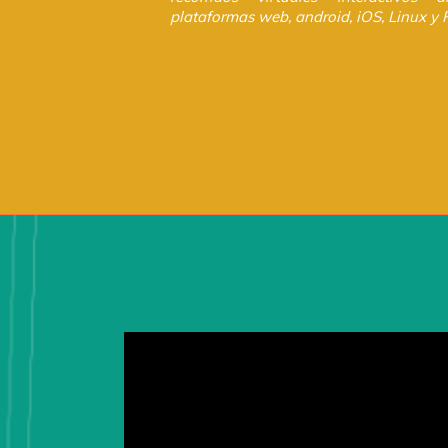
plataformas web, android, iOS, Linux y 