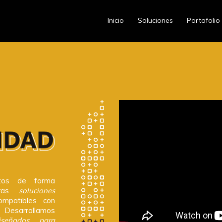
Inicio
Soluciones
Portafolio
tos de forma
ras
soluciones
mpatibles con
 Desarrollamos
diseñados para